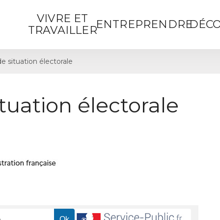
VIVRE ET
ENTREPRENDRE
DÉCO
TRAVAILLER
de situation électorale
ituation électorale