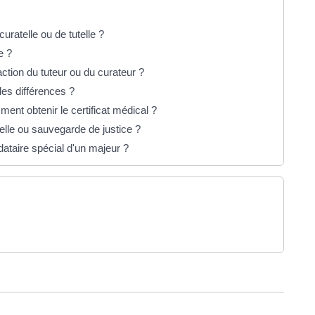
ratelle ou de tutelle ?
e ?
ction du tuteur ou du curateur ?
lles différences ?
ment obtenir le certificat médical ?
elle ou sauvegarde de justice ?
ataire spécial d'un majeur ?