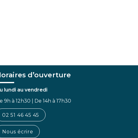
oraires d’ouverture
u lundi au vendredi
e 9h à 12h30 | De 14h à 17h30
02 51 46 45 45
Nous écrire