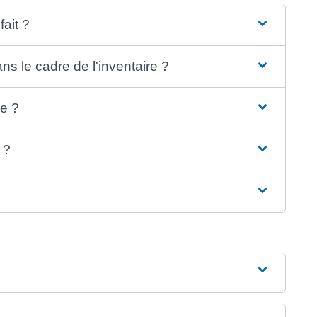
fait ?
ns le cadre de l'inventaire ?
re ?
 ?