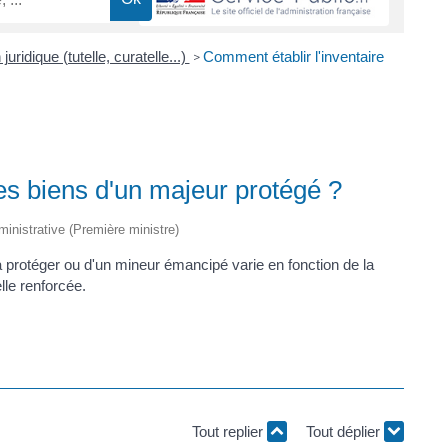
juridique (tutelle, curatelle...)
Comment établir l'inventaire
>
es biens d'un majeur protégé ?
dministrative (Première ministre)
à protéger ou d'un mineur émancipé varie en fonction de la
lle renforcée.
Tout replier
Tout déplier