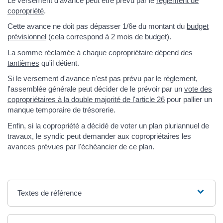
Le versement d'avance peut être prévu par le
règlement de
copropriété
.
Cette avance ne doit pas dépasser 1/6e du montant du
budget
prévisionnel
(cela correspond à 2 mois de budget).
La somme réclamée à chaque copropriétaire dépend des
tantièmes
qu'il détient.
Si le versement d'avance n'est pas prévu par le règlement,
l'assemblée générale peut décider de le prévoir par un
vote des
copropriétaires à la double majorité de l'article 26
pour pallier un
manque temporaire de trésorerie.
Enfin, si la copropriété a décidé de voter un plan pluriannuel de
travaux, le syndic peut demander aux copropriétaires les
avances prévues par l'échéancier de ce plan.
Textes de référence