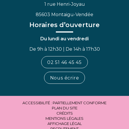
1 rue Henri-Joyau
85603 Montaigu-Vendée
Horaires d’ouverture
Du lundi au vendredi
De 9h à 12h30 | De 14h à 17h30
02 51 46 45 45
Nous écrire
ACCESSIBILITÉ : PARTIELLEMENT CONFORME
PLAN DU SITE
CRÉDITS
MENTIONS LÉGALES
AFFICHAGE LÉGAL
RECRUTEMENT