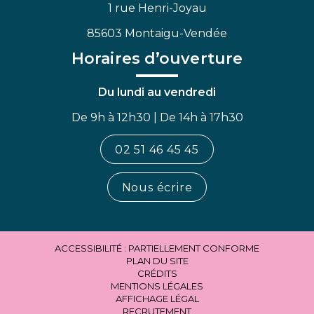
1 rue Henri-Joyau
85603 Montaigu-Vendée
Horaires d’ouverture
Du lundi au vendredi
De 9h à 12h30 | De 14h à 17h30
02 51 46 45 45
Nous écrire
ACCESSIBILITÉ : PARTIELLEMENT CONFORME
PLAN DU SITE
CRÉDITS
MENTIONS LÉGALES
AFFICHAGE LÉGAL
RECRUTEMENT