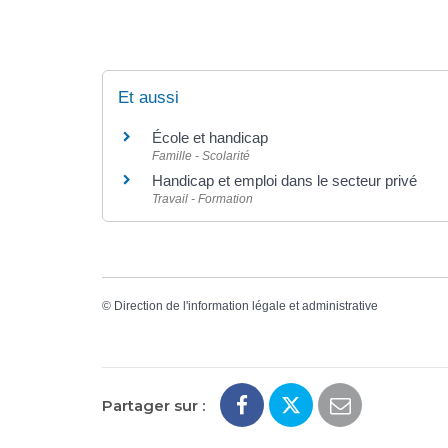
Et aussi
École et handicap
Famille - Scolarité
Handicap et emploi dans le secteur privé
Travail - Formation
©
Direction de l'information légale et administrative
Partager sur :