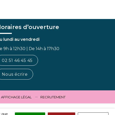
oraires d’ouverture
u lundi au vendredi
e 9h à 12h30 | De 14h à 17h30
02 51 46 45 45
Nous écrire
AFFICHAGE LÉGAL
RECRUTEMENT
x que