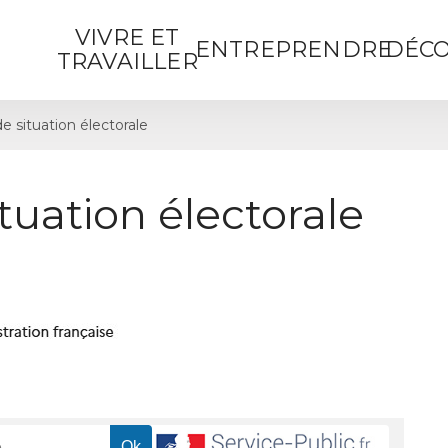
VIVRE ET
ENTREPRENDRE
DÉCO
TRAVAILLER
de situation électorale
ituation électorale