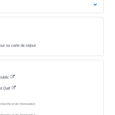
our ou carte de séjour
public
et Dalf
cherche et de l'innovation