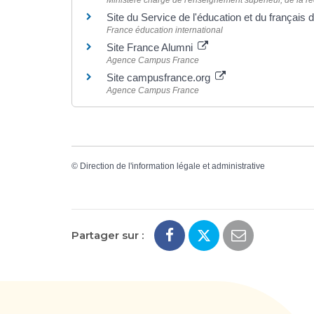
Ministère chargé de l'enseignement supérieur, de la re
Site du Service de l'éducation et du français
France éducation international
Site France Alumni
Agence Campus France
Site campusfrance.org
Agence Campus France
©
Direction de l'information légale et administrative
Partager sur :