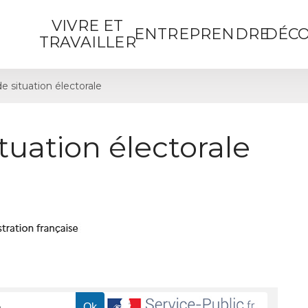
VIVRE ET
ENTREPRENDRE
DÉCO
TRAVAILLER
de situation électorale
ituation électorale