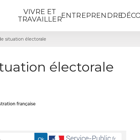
VIVRE ET
ENTREPRENDRE
DÉCO
TRAVAILLER
de situation électorale
ituation électorale