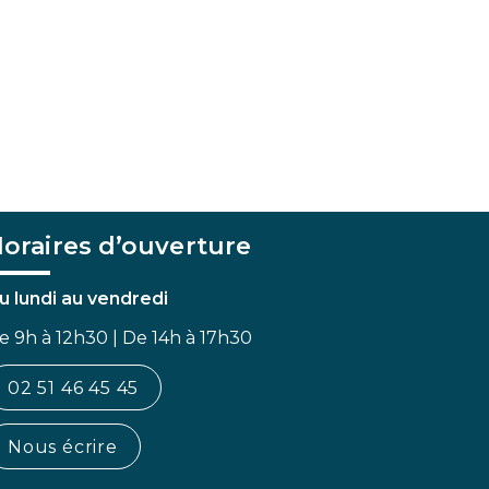
oraires d’ouverture
u lundi au vendredi
e 9h à 12h30 | De 14h à 17h30
02 51 46 45 45
Nous écrire