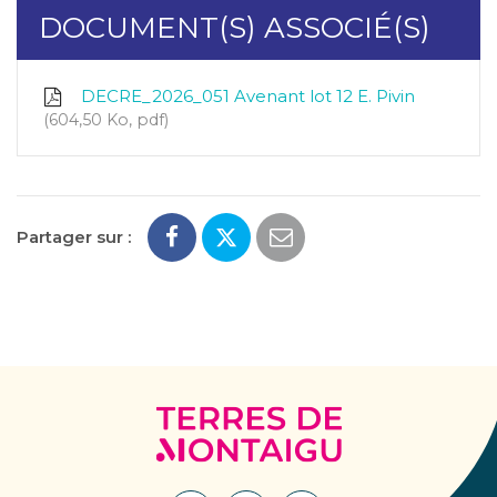
DOCUMENT(S) ASSOCIÉ(S)
DECRE_2026_051 Avenant lot 12 E. Pivin
604,50 Ko, pdf
Partager sur :
Terres
de
Montaigu