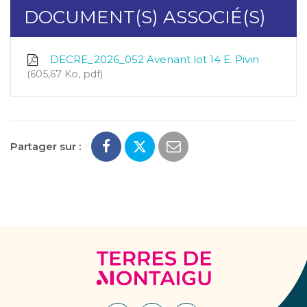
DOCUMENT(S) ASSOCIÉ(S)
DECRE_2026_052 Avenant lot 14 E. Pivin
605,67 Ko, pdf
Partager sur :
Terres
de
Montaigu