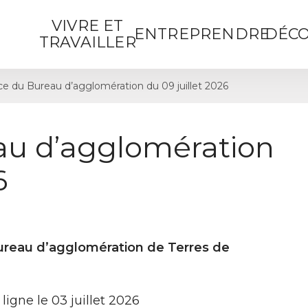
VIVRE ET
ENTREPRENDRE
DÉCO
TRAVAILLER
e du Bureau d’agglomération du 09 juillet 2026
au d’agglomération
6
Bureau d’agglomération de Te
rres de
ligne le 03 juillet 2026