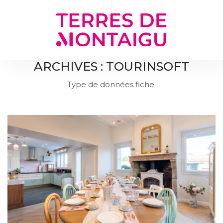
Gestion des traceurs
ARCHIVES :
TOURINSOFT
Type de données fiche.