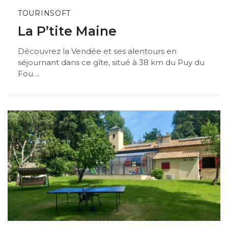
TOURINSOFT
La P’tite Maine
Découvrez la Vendée et ses alentours en
séjournant dans ce gîte, situé à 38 km du Puy du
Fou....