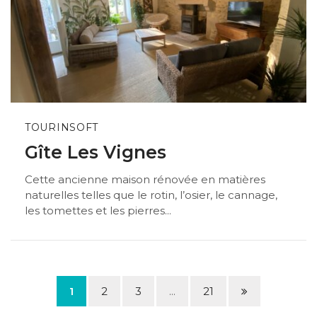
TOURINSOFT
Gîte Les Vignes
Cette ancienne maison rénovée en matières
naturelles telles que le rotin, l’osier, le cannage,
les tomettes et les pierres...
Page
1
2
3
...
21
suivante