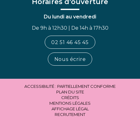
Horaires d’ouverture
Du lundi au vendredi
De 9h à 12h30 | De 14h à 17h30
02 51 46 45 45
Nous écrire
ACCESSIBILITÉ : PARTIELLEMENT CONFORME
PLAN DU SITE
CRÉDITS
MENTIONS LÉGALES
AFFICHAGE LÉGAL
RECRUTEMENT