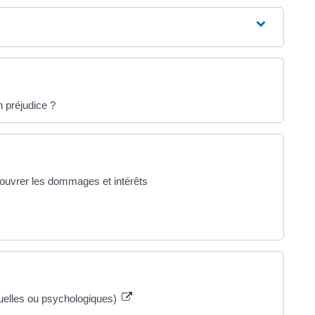
n préjudice ?
couvrer les dommages et intérêts
uelles ou psychologiques)