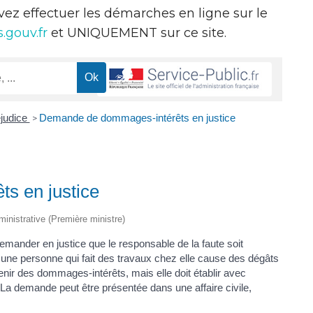
evez effectuer les démarches en ligne sur le
.gouv.fr
et UNIQUEMENT sur ce site.
éjudice
Demande de dommages-intérêts en justice
>
s en justice
dministrative (Première ministre)
mander en justice que le responsable de la faute soit
ne personne qui fait des travaux chez elle cause des dégâts
enir des dommages-intérêts, mais elle doit établir avec
. La demande peut être présentée dans une affaire civile,