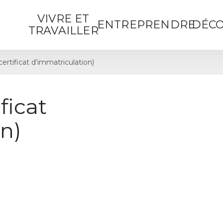
VIVRE ET
ENTREPRENDRE
DÉCO
TRAVAILLER
certificat d’immatriculation)
ficat
n)