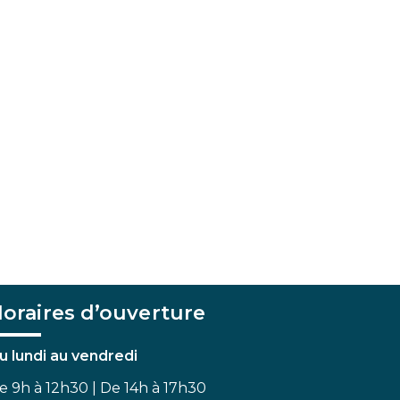
oraires d’ouverture
u lundi au vendredi
e 9h à 12h30 | De 14h à 17h30