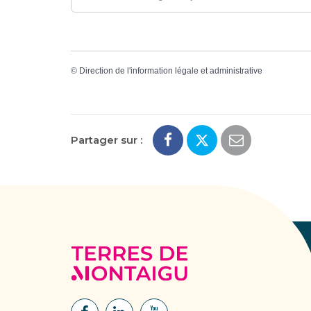
©
Direction de l'information légale et administrative
Partager sur :
Terres
de
Montaigu