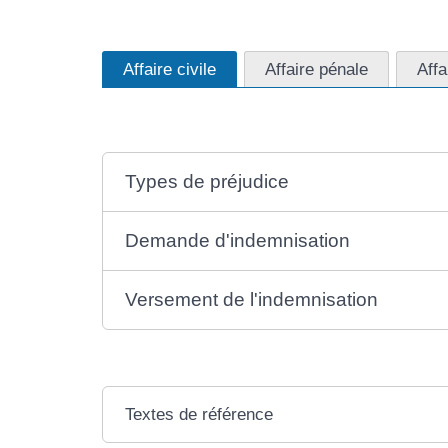
Affaire civile
Affaire pénale
Affa
Types de préjudice
Demande d'indemnisation
Versement de l'indemnisation
Textes de référence