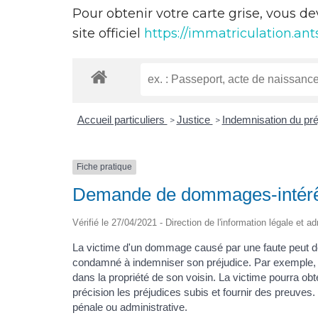
Pour obtenir votre carte grise, vous d
site officiel
https://immatriculation.ants
Accueil particuliers
Justice
Indemnisation du pr
>
>
Fiche pratique
Demande de dommages-intérêt
Vérifié le 27/04/2021 - Direction de l'information légale et a
La victime d'un dommage causé par une faute peut de
condamné à indemniser son préjudice. Par exemple, u
dans la propriété de son voisin. La victime pourra obt
précision les préjudices subis et fournir des preuves
pénale ou administrative.