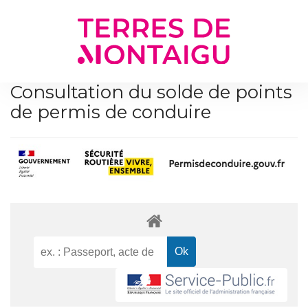
Gestion des traceurs
Consultation du solde de points
de permis de conduire