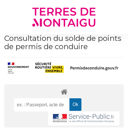
Gestion des traceurs
Consultation du solde de points
de permis de conduire