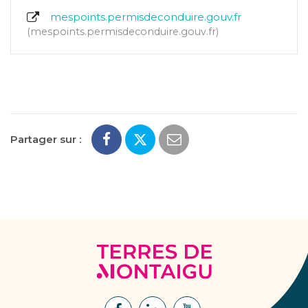
mespoints.permisdeconduire.gouv.fr
mespoints.permisdeconduire.gouv.fr
Partager sur :
Terres
de
Montaigu