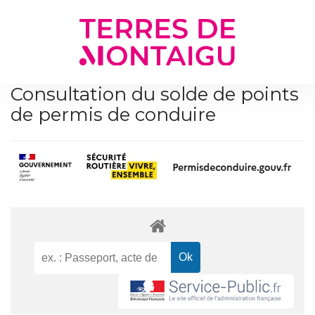
Gestion des traceurs
Consultation du solde de points
de permis de conduire