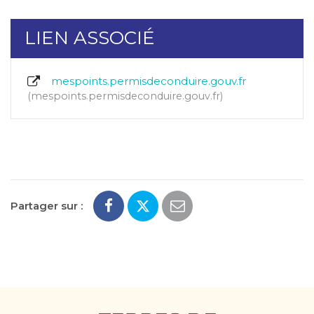
LIEN ASSOCIÉ
mespoints.permisdeconduire.gouv.fr
mespoints.permisdeconduire.gouv.fr
Partager sur :