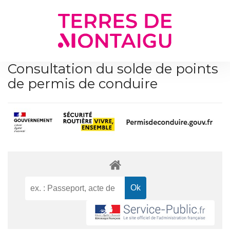
Gestion des traceurs
Consultation du solde de points
de permis de conduire