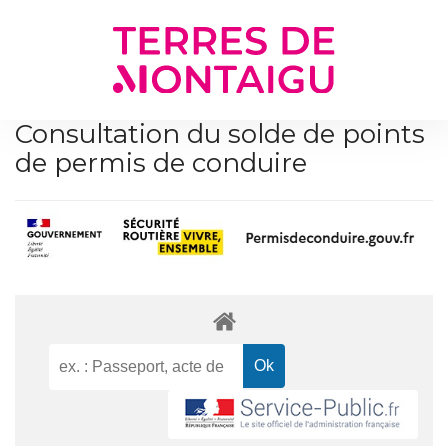
Gestion des traceurs
Consultation du solde de points
de permis de conduire