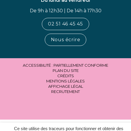
Du lundi au vendredi
De 9h à 12h30 | De 14h à 17h30
02 51 46 45 45
Nous écrire
ACCESSIBILITÉ : PARTIELLEMENT CONFORME
PLAN DU SITE
CRÉDITS
MENTIONS LÉGALES
AFFICHAGE LÉGAL
RECRUTEMENT
Ce site utilise des traceurs pour fonctionner et obtenir des