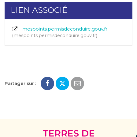
LIEN ASSOCIÉ
mespoints.permisdeconduire.gouv.fr
mespoints.permisdeconduire.gouv.fr
Partager sur :
Terres