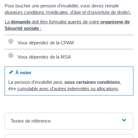
Pour toucher une pension d'invalidité, vous devez remplir
plusieurs conditions
(médicales, d'âge et d'ouverture de droits).
La
demande
doit être formulée auprès de votre
organisme de
Sécurité sociale
:
Vous dépendez de la CPAM
Vous dépendez de la MSA
À noter
La pension d'invalidité peut,
sous certaines conditions
,
être
cumulable avec d'autres indemnités ou allocations
.
Textes de référence