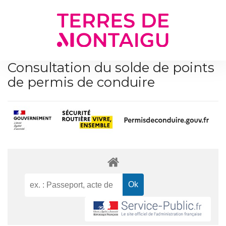
Gestion des traceurs
Consultation du solde de points
de permis de conduire