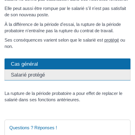
Elle peut aussi être rompue par le salarié s'il n'est pas satisfait
de son nouveau poste.
À la différence de la période d'essai, la rupture de la période
probatoire n'entraîne pas la rupture du contrat de travail.
Ses conséquences varient selon que le salarié est
protégé
ou
non.
Cas général
Salarié protégé
La rupture de la période probatoire a pour effet de replacer le
salarié dans ses fonctions antérieures.
Questions ? Réponses !