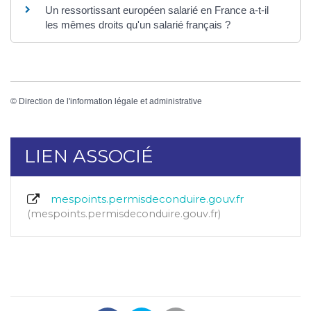
Un ressortissant européen salarié en France a-t-il
les mêmes droits qu'un salarié français ?
©
Direction de l'information légale et administrative
LIEN ASSOCIÉ
mespoints.permisdeconduire.gouv.fr
mespoints.permisdeconduire.gouv.fr