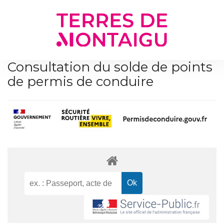
Gestion des traceurs
Consultation du solde de points
de permis de conduire