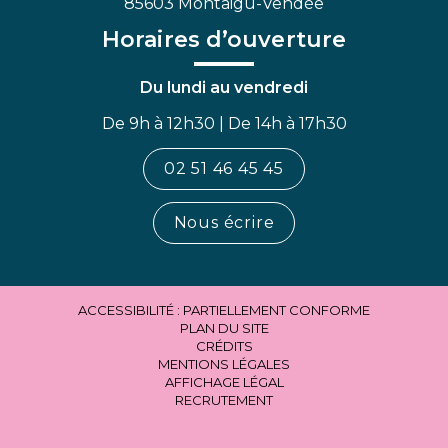
85603 Montaigu-Vendée
Horaires d’ouverture
Du lundi au vendredi
De 9h à 12h30 | De 14h à 17h30
02 51 46 45 45
Nous écrire
ACCESSIBILITÉ : PARTIELLEMENT CONFORME
PLAN DU SITE
CRÉDITS
MENTIONS LÉGALES
AFFICHAGE LÉGAL
RECRUTEMENT