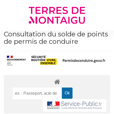
Gestion des traceurs
Consultation du solde de points
de permis de conduire