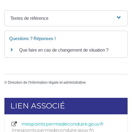
Textes de référence
Questions ? Réponses !
Que faire en cas de changement de situation ?
©
Direction de l'information légale et administrative
LIEN ASSOCIÉ
mespoints.permisdeconduire.gouv.fr
mespoints.permisdeconduire.gouv.fr