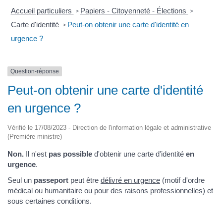
Accueil particuliers
Papiers - Citoyenneté - Élections
>
>
Carte d'identité
Peut-on obtenir une carte d'identité en
>
urgence ?
Question-réponse
Peut-on obtenir une carte d'identité
en urgence ?
Vérifié le 17/08/2023 - Direction de l'information légale et administrative
(Première ministre)
Non.
Il n'est
pas possible
d'obtenir une carte d'identité
en
urgence
.
Seul un
passeport
peut être
délivré en urgence
(motif d'ordre
médical ou humanitaire ou pour des raisons professionnelles) et
sous certaines conditions.