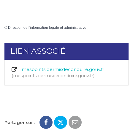
©
Direction de l'information légale et administrative
LIEN ASSOCIÉ
mespoints.permisdeconduire.gouv.fr
mespoints.permisdeconduire.gouv.fr
Partager sur :