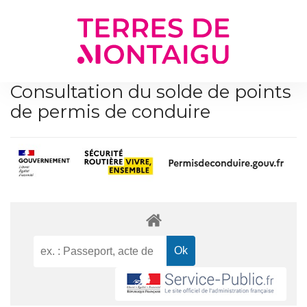
Gestion des traceurs
Consultation du solde de points
de permis de conduire