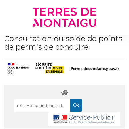
Gestion des traceurs
Consultation du solde de points
de permis de conduire