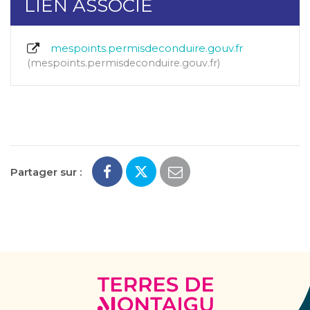
LIEN ASSOCIÉ
mespoints.permisdeconduire.gouv.fr
mespoints.permisdeconduire.gouv.fr
Partager sur :
Terres
de