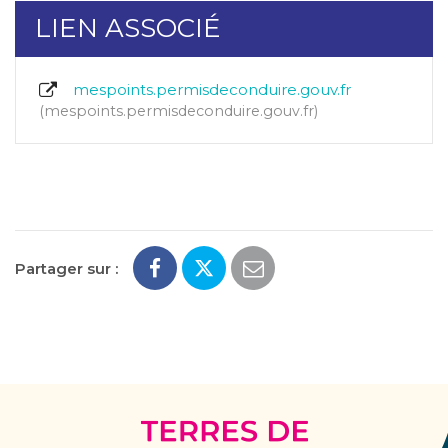
LIEN ASSOCIÉ
mespoints.permisdeconduire.gouv.fr
mespoints.permisdeconduire.gouv.fr
Partager sur :
Terres