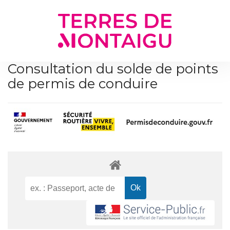
Gestion des traceurs
Consultation du solde de points
de permis de conduire