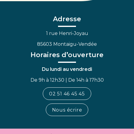
le
le
la
compte
compte
chaîne
Facebook
Linkedin
Youtube
Adresse
1 rue Henri-Joyau
85603 Montaigu-Vendée
Horaires d’ouverture
Du lundi au vendredi
De 9h à 12h30 | De 14h à 17h30
02 51 46 45 45
Nous écrire