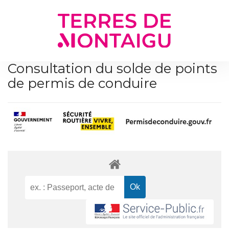
Gestion des traceurs
Consultation du solde de points
de permis de conduire