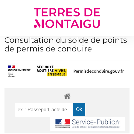
Gestion des traceurs
Consultation du solde de points
de permis de conduire