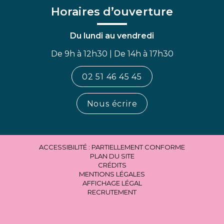
Horaires d’ouverture
Du lundi au vendredi
De 9h à 12h30 | De 14h à 17h30
02 51 46 45 45
Nous écrire
ACCESSIBILITÉ : PARTIELLEMENT CONFORME
PLAN DU SITE
CRÉDITS
MENTIONS LÉGALES
AFFICHAGE LÉGAL
RECRUTEMENT