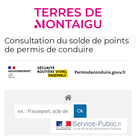
Gestion des traceurs
Consultation du solde de points
de permis de conduire