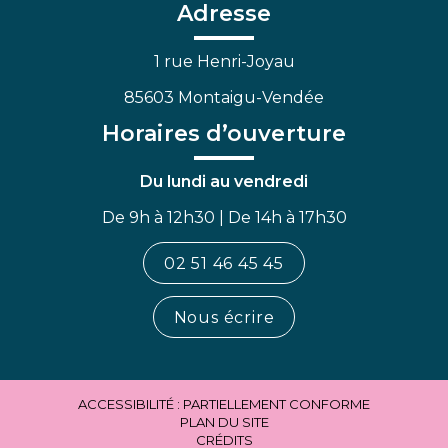
Facebook
Linkedin
Youtube
Adresse
1 rue Henri-Joyau
85603 Montaigu-Vendée
Horaires d’ouverture
Du lundi au vendredi
De 9h à 12h30 | De 14h à 17h30
02 51 46 45 45
Nous écrire
ACCESSIBILITÉ : PARTIELLEMENT CONFORME
PLAN DU SITE
CRÉDITS