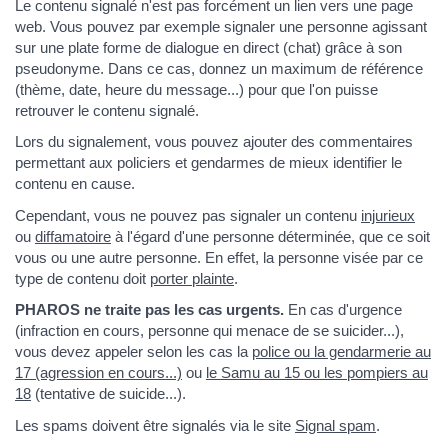
Le contenu signalé n'est pas forcément un lien vers une page
web. Vous pouvez par exemple signaler une personne agissant
sur une plate forme de dialogue en direct (chat) grâce à son
pseudonyme. Dans ce cas, donnez un maximum de référence
(thème, date, heure du message...) pour que l'on puisse
retrouver le contenu signalé.
Lors du signalement, vous pouvez ajouter des commentaires
permettant aux policiers et gendarmes de mieux identifier le
contenu en cause.
Cependant, vous ne pouvez pas signaler un contenu
injurieux
ou
diffamatoire
à l'égard d'une personne déterminée, que ce soit
vous ou une autre personne. En effet, la personne visée par ce
type de contenu doit
porter plainte
.
PHAROS ne traite pas les cas urgents.
En cas d'urgence
(infraction en cours, personne qui menace de se suicider...),
vous devez appeler selon les cas la
police ou la gendarmerie au
17 (agression en cours...)
ou
le Samu au 15 ou les pompiers au
18
(tentative de suicide...).
Les spams doivent être signalés via le site
Signal spam
.