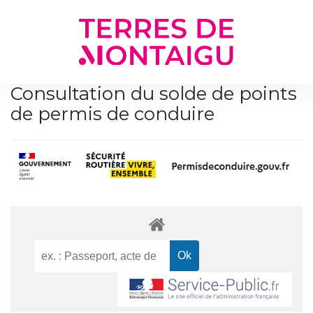
Gestion des traceurs
Consultation du solde de points
de permis de conduire