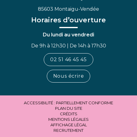
85603 Montaigu-Vendée
Horaires d’ouverture
Du lundi au vendredi
De 9h à 12h30 | De 14h à 17h30
02 51 46 45 45
Nous écrire
ACCESSIBILITÉ : PARTIELLEMENT CONFORME
PLAN DU SITE
CRÉDITS
MENTIONS LÉGALES
AFFICHAGE LÉGAL
RECRUTEMENT