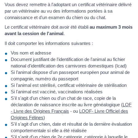
Vous devez remettre à l'adoptant un certificat vétérinaire délivré
par un vétérinaire au vu des informations portées à sa
connaissance et d'un examen du chien ou du chat.
Le certificat vétérinaire doit avoir été établi
au maximum 3 mois
avant la cession de l'animal
.
Il doit comporter les informations suivantes :
Vos nom et adresse
Document justifiant de l'identification de l'animal au fichier
national d'identification des carnivores domestiques (Icad)
Si l’animal dispose d'un passeport européen pour animal de
compagnie, numéro du passeport
Si l'animal est stérilisé, certificat vétérinaire de stérilisation
Si l'animal est vacciné, vaccinations réalisées
S'il s'agit d'un chien ou d'un chat de race, copie de la
déclaration de naissance inscrite au livre généalogique (
LOF
- Livre des Origines Français
- ou
LOOF- Livre Officiel des
Origines Félines
)
S'il s'agit d'un chien, date et résultat de la dernière évaluation
comportementale si elle a été réalisée
S'il s'agit d'un
chien de 2e catégorie
, catégorie à laquelle le