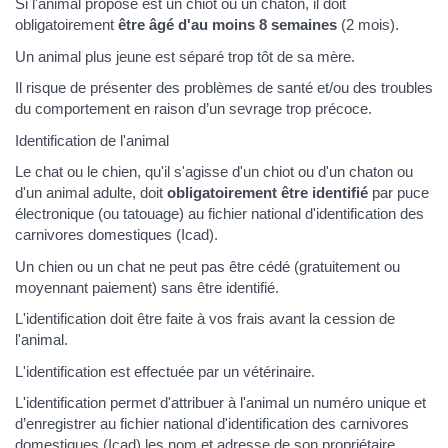
Si l'animal proposé est un chiot ou un chaton, il doit
obligatoirement
être âgé d'au moins 8 semaines
(2 mois).
Un animal plus jeune est séparé trop tôt de sa mère.
Il risque de présenter des problèmes de santé et/ou des troubles
du comportement en raison d’un sevrage trop précoce.
Identification de l'animal
Le chat ou le chien, qu'il s'agisse d'un chiot ou d'un chaton ou
d'un animal adulte, doit
obligatoirement être identifié
par puce
électronique (ou tatouage) au fichier national d'identification des
carnivores domestiques (Icad).
Un chien ou un chat ne peut pas être cédé (gratuitement ou
moyennant paiement) sans être identifié.
L'identification doit être faite à vos frais avant la cession de
l'animal.
L'identification est effectuée par un vétérinaire.
L'identification permet d'attribuer à l'animal un numéro unique et
d’enregistrer au fichier national d'identification des carnivores
domestiques (Icad) les nom et adresse de son propriétaire.