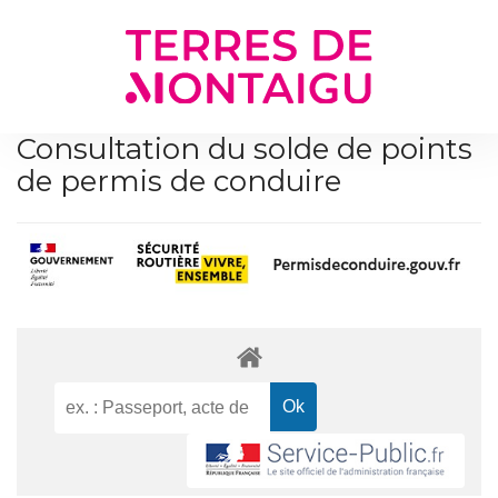
Gestion des traceurs
Consultation du solde de points
de permis de conduire