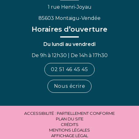
1 rue Henri-Joyau
85603 Montaigu-Vendée
Horaires d’ouverture
Du lundi au vendredi
De 9h à 12h30 | De 14h à 17h30
02 51 46 45 45
Nous écrire
ACCESSIBILITÉ : PARTIELLEMENT CONFORME
PLAN DU SITE
CRÉDITS
MENTIONS LÉGALES
AFFICHAGE LÉGAL