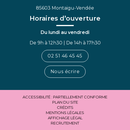
85603 Montaigu-Vendée
Horaires d’ouverture
Du lundi au vendredi
De 9h à 12h30 | De 14h à 17h30
02 51 46 45 45
Nous écrire
ACCESSIBILITÉ : PARTIELLEMENT CONFORME
PLAN DU SITE
CRÉDITS
MENTIONS LÉGALES
AFFICHAGE LÉGAL
RECRUTEMENT