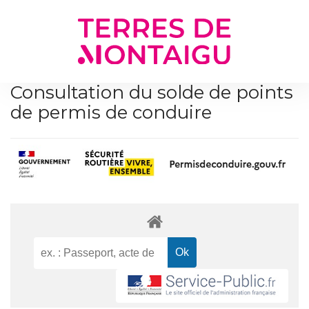
Gestion des traceurs
Consultation du solde de points
de permis de conduire