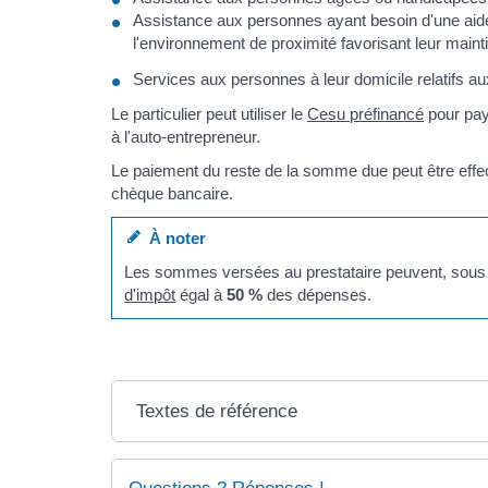
Assistance aux personnes ayant besoin d'une aide 
l'environnement de proximité favorisant leur maint
Services aux personnes à leur domicile relatifs a
Le particulier peut utiliser le
Cesu préfinancé
pour pa
à l'auto-entrepreneur.
Le paiement du reste de la somme due peut être eff
chèque bancaire.
À noter
Les sommes versées au prestataire peuvent, sous co
d'impôt
égal à
50 %
des dépenses.
Textes de référence