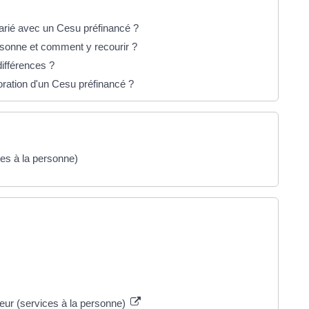
larié avec un Cesu préfinancé ?
ersonne et comment y recourir ?
différences ?
ioration d'un Cesu préfinancé ?
ces à la personne)
yeur (services à la personne)