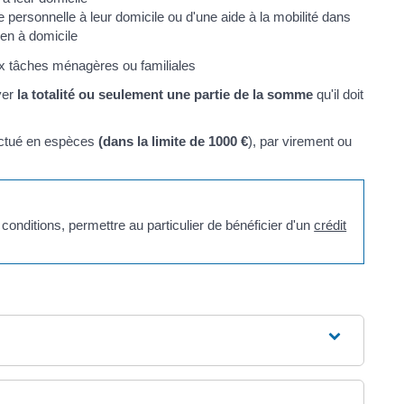
personnelle à leur domicile ou d'une aide à la mobilité dans
ien à domicile
ux tâches ménagères ou familiales
yer
la totalité ou seulement une partie de la somme
qu'il doit
ectué en espèces
(dans la limite de
1000 €
), par virement ou
nditions, permettre au particulier de bénéficier d'un
crédit