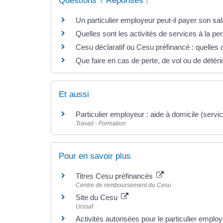
Questions ? Réponses !
Un particulier employeur peut-il payer son sa
Quelles sont les activités de services à la p
Cesu déclaratif ou Cesu préfinancé : quelles 
Que faire en cas de perte, de vol ou de détér
Et aussi
Particulier employeur : aide à domicile (servi
Travail - Formation
Pour en savoir plus
Titres Cesu préfinancés
Centre de remboursement du Cesu
Site du Cesu
Urssaf
Activités autorisées pour le particulier emplo