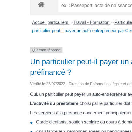
Accueil particuliers
Travail - Formation
Particuli
>
>
particulier peut-il payer un auto-entrepreneur par Ce
Question-réponse
Un particulier peut-il payer u
préfinancé ?
Vérifié le 25/07/2022 - Direction de l'information légale et a
Oui, un particulier peut payer un
auto-entrepreneur
av
L'activité du prestataire
choisi par le particulier doi
Les
services à la personne
concernent principalement 
Garde d'enfants, soutien scolaire ou cours à do
Assistance aux personnes âgées ou handicapées à