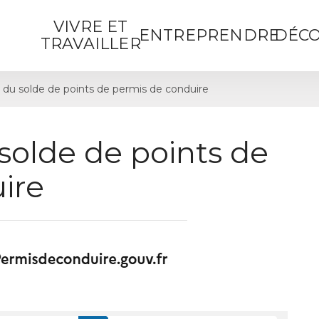
VIVRE ET
ENTREPRENDRE
DÉCO
TRAVAILLER
 du solde de points de permis de conduire
solde de points de
ire