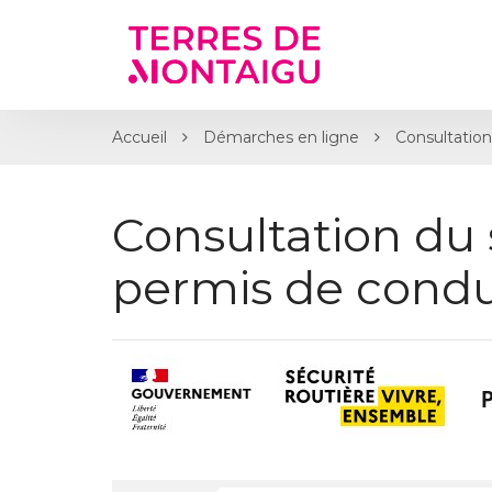
Gestion des traceurs
Accueil
Démarches en ligne
Consultation
Consultation du 
permis de condu