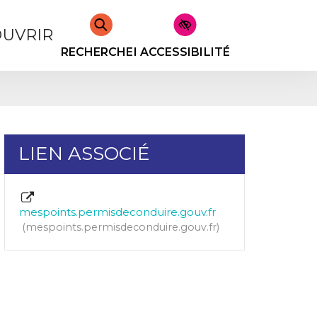
UVRIR
RECHERCHER
ACCESSIBILITÉ
LIEN ASSOCIÉ
mespoints.permisdeconduire.gouv.fr
mespoints.permisdeconduire.gouv.fr