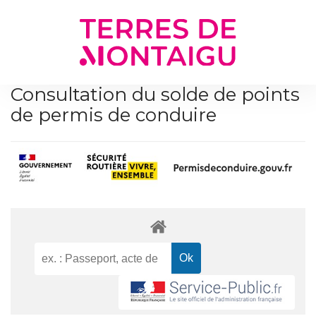
Gestion des traceurs
Consultation du solde de points
de permis de conduire