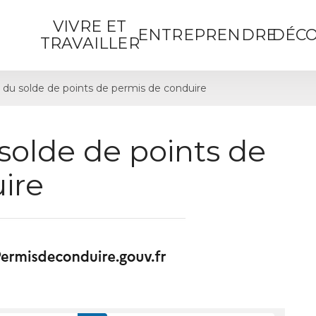
VIVRE ET
ENTREPRENDRE
DÉCO
TRAVAILLER
 du solde de points de permis de conduire
solde de points de
ire