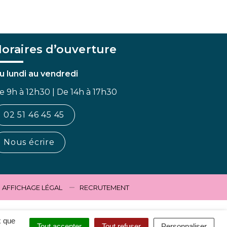
oraires d’ouverture
u lundi au vendredi
e 9h à 12h30 | De 14h à 17h30
02 51 46 45 45
Nous écrire
AFFICHAGE LÉGAL
RECRUTEMENT
x que
Tout accepter
Tout refuser
Personnaliser