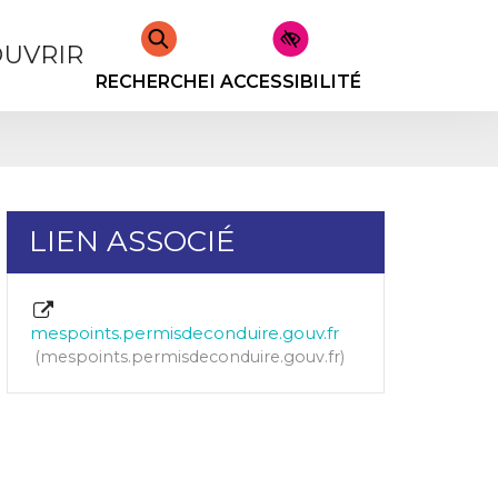
UVRIR
RECHERCHER
ACCESSIBILITÉ
LIEN ASSOCIÉ
mespoints.permisdeconduire.gouv.fr
mespoints.permisdeconduire.gouv.fr