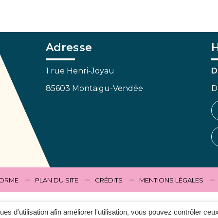
Adresse
H
1 rue Henri-Joyau
D
85603 Montaigu-Vendée
D
FORME
PLAN DU SITE
CRÉDITS
MENTIONS LÉGALES
ques d'utilisation afin améliorer l'utilisation, vous pouvez contrôler ceu