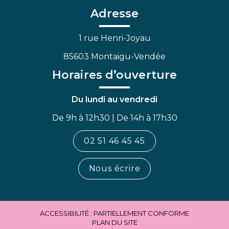
Facebook
Linkedin
Youtube
Adresse
1 rue Henri-Joyau
85603 Montaigu-Vendée
Horaires d’ouverture
Du lundi au vendredi
De 9h à 12h30 | De 14h à 17h30
02 51 46 45 45
Nous écrire
ACCESSIBILITÉ : PARTIELLEMENT CONFORME
PLAN DU SITE