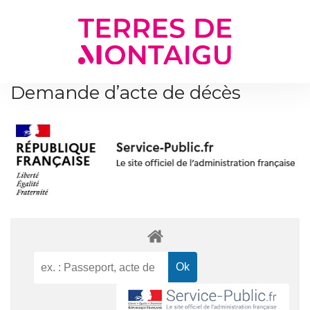
Gestion des traceurs
Demande d’acte de décès