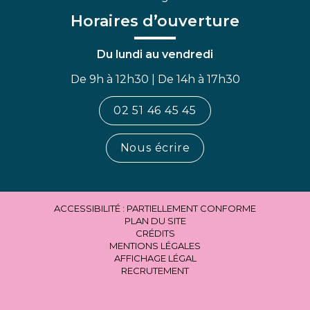
Horaires d’ouverture
Du lundi au vendredi
De 9h à 12h30 | De 14h à 17h30
02 51 46 45 45
Nous écrire
ACCESSIBILITÉ : PARTIELLEMENT CONFORME
PLAN DU SITE
CRÉDITS
MENTIONS LÉGALES
AFFICHAGE LÉGAL
RECRUTEMENT