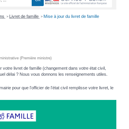
ons
Livret de famille
Mise à jour du livret de famille
>
>
dministrative (Première ministre)
tre livret de famille (changement dans votre état civil,
 quel délai ? Nous vous donnons les renseignements utiles.
mairie pour que l'officier de l'état civil remplisse votre livret, le