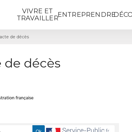
VIVRE ET
ENTREPRENDRE
DÉCO
TRAVAILLER
acte de décès
 de décès