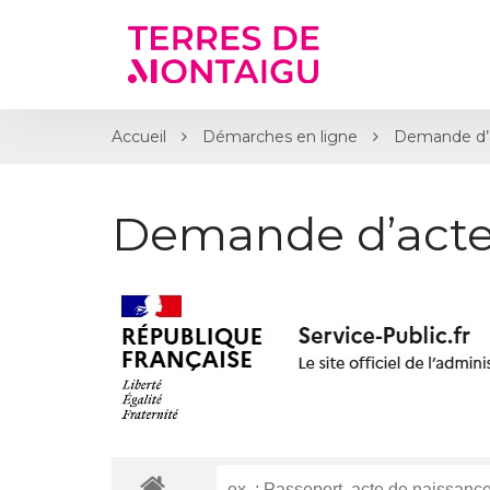
Gestion des traceurs
Accueil
Démarches en ligne
Demande d’
Demande d’acte