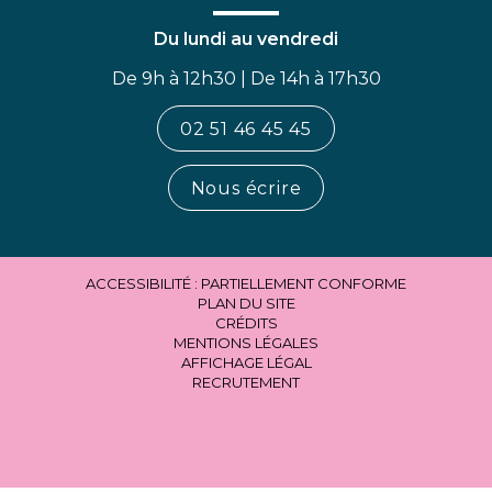
Du lundi au vendredi
De 9h à 12h30 | De 14h à 17h30
02 51 46 45 45
Nous écrire
ACCESSIBILITÉ : PARTIELLEMENT CONFORME
PLAN DU SITE
CRÉDITS
MENTIONS LÉGALES
AFFICHAGE LÉGAL
RECRUTEMENT