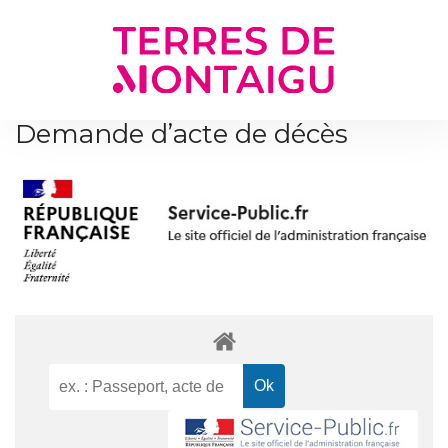
Gestion des traceurs
Demande d’acte de décès