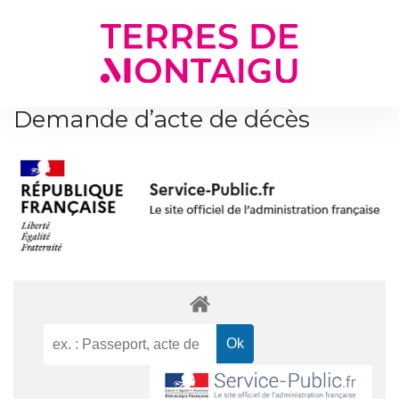
Gestion des traceurs
Demande d’acte de décès