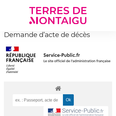
Gestion des traceurs
Demande d’acte de décès