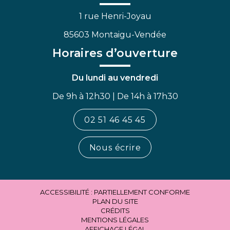
1 rue Henri-Joyau
85603 Montaigu-Vendée
Horaires d’ouverture
Du lundi au vendredi
De 9h à 12h30 | De 14h à 17h30
02 51 46 45 45
Nous écrire
ACCESSIBILITÉ : PARTIELLEMENT CONFORME
PLAN DU SITE
CRÉDITS
MENTIONS LÉGALES
AFFICHAGE LÉGAL