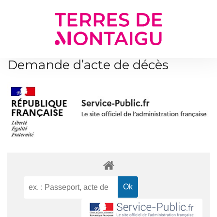
Gestion des traceurs
Demande d’acte de décès