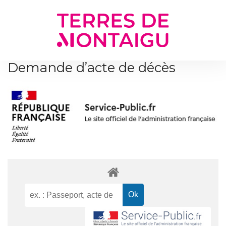
Gestion des traceurs
Demande d’acte de décès