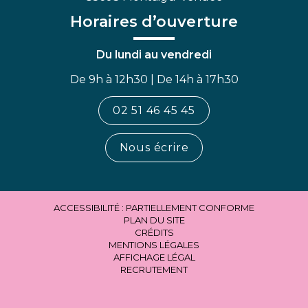
Horaires d’ouverture
Du lundi au vendredi
De 9h à 12h30 | De 14h à 17h30
02 51 46 45 45
Nous écrire
ACCESSIBILITÉ : PARTIELLEMENT CONFORME
PLAN DU SITE
CRÉDITS
MENTIONS LÉGALES
AFFICHAGE LÉGAL
RECRUTEMENT