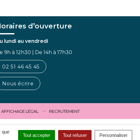
oraires d’ouverture
u lundi au vendredi
e 9h à 12h30 | De 14h à 17h30
02 51 46 45 45
Nous écrire
AFFICHAGE LÉGAL
RECRUTEMENT
x que
Tout accepter
Tout refuser
Personnaliser