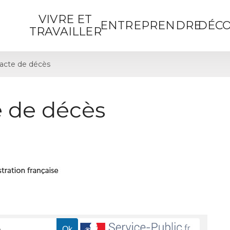
VIVRE ET
ENTREPRENDRE
DÉCO
TRAVAILLER
acte de décès
 de décès