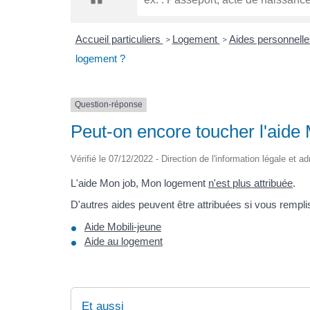
Accueil particuliers
Logement
Aides personnell
>
>
logement ?
Question-réponse
Peut-on encore toucher l'aide
Vérifié le 07/12/2022 - Direction de l'information légale et a
L'aide Mon job, Mon logement
n'est plus attribuée
.
D'autres aides peuvent être attribuées si vous remplis
Aide Mobili-jeune
Aide au logement
Et aussi