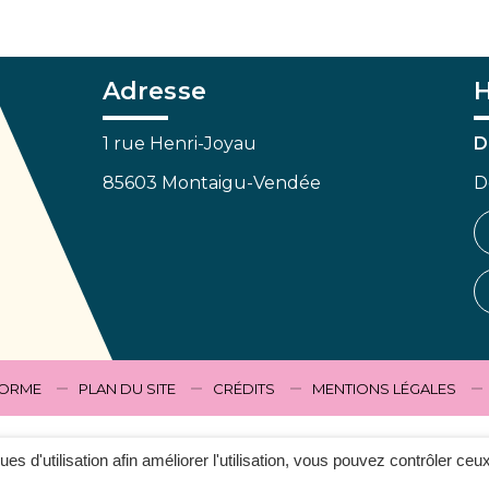
Adresse
H
1 rue Henri-Joyau
D
85603 Montaigu-Vendée
D
FORME
PLAN DU SITE
CRÉDITS
MENTIONS LÉGALES
ques d'utilisation afin améliorer l'utilisation, vous pouvez contrôler ceu