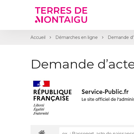
Gestion des traceurs
Accueil
Démarches en ligne
Demande d’
Demande d’acte