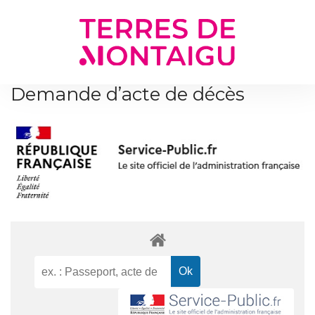
Gestion des traceurs
Demande d’acte de décès