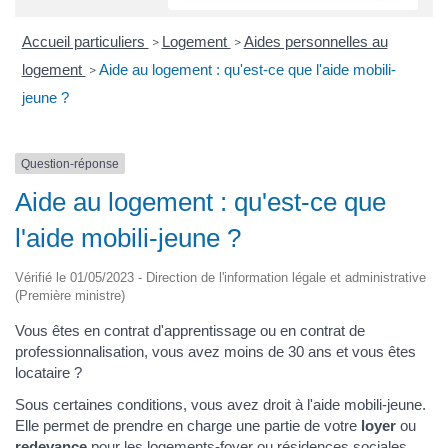
Accueil particuliers
Logement
Aides personnelles au
>
>
logement
Aide au logement : qu'est-ce que l'aide mobili-
>
jeune ?
Question-réponse
Aide au logement : qu'est-ce que
l'aide mobili-jeune ?
Vérifié le 01/05/2023 - Direction de l'information légale et administrative
(Première ministre)
Vous êtes en contrat d'apprentissage ou en contrat de
professionnalisation, vous avez moins de 30 ans et vous êtes
locataire ?
Sous certaines conditions, vous avez droit à l'aide mobili-jeune.
Elle permet de prendre en charge une partie de votre
loyer
ou
redevance
pour les logements-foyer ou résidences sociales