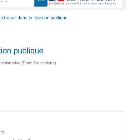
du travail dans la fonction publique
tion publique
dministrative (Première ministre)
 ?