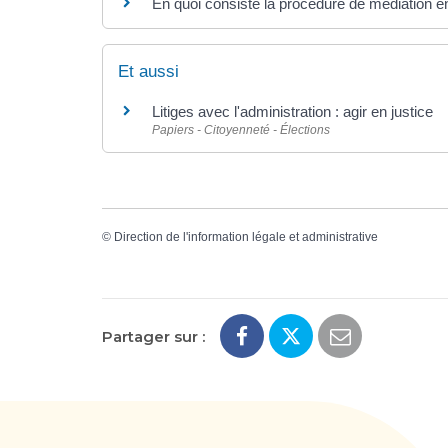
En quoi consiste la procédure de médiation en
Et aussi
Litiges avec l'administration : agir en justice
Papiers - Citoyenneté - Élections
©
Direction de l'information légale et administrative
Partager sur :