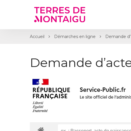
Gestion des traceurs
Accueil
Démarches en ligne
Demande d’
Demande d’acte