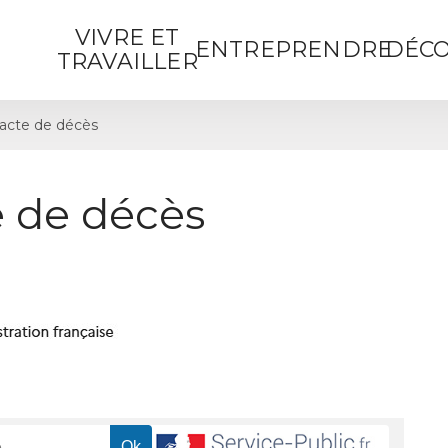
VIVRE ET
ENTREPRENDRE
DÉCO
TRAVAILLER
acte de décès
 de décès