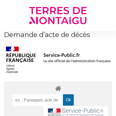
Gestion des traceurs
Demande d’acte de décès