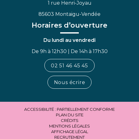
1 rue Henri-Joyau
85603 Montaigu-Vendée
Horaires d’ouverture
Du lundi au vendredi
De 9h à 12h30 | De 14h à 17h30
02 51 46 45 45
Nous écrire
ACCESSIBILITÉ : PARTIELLEMENT CONFORME
PLAN DU SITE
CRÉDITS
MENTIONS LÉGALES
AFFICHAGE LÉGAL
RECRUTEMENT