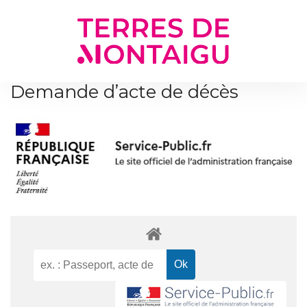
Gestion des traceurs
Demande d’acte de décès