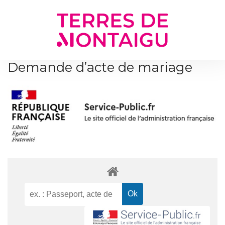
Gestion des traceurs
Demande d’acte de mariage