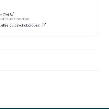
le Civi
et d'autres infractions
uelles ou psychologiques)