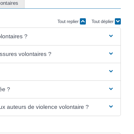
lontaires
Tout replier
Tout déplier
lontaires ?
ssures volontaires ?
ée ?
ux auteurs de violence volontaire ?