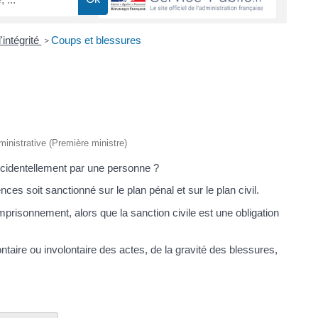
'intégrité
Coups et blessures
>
dministrative (Première ministre)
ccidentellement par une personne ?
ces soit sanctionné sur le plan pénal et sur le plan civil.
risonnement, alors que la sanction civile est une obligation
aire ou involontaire des actes, de la gravité des blessures,