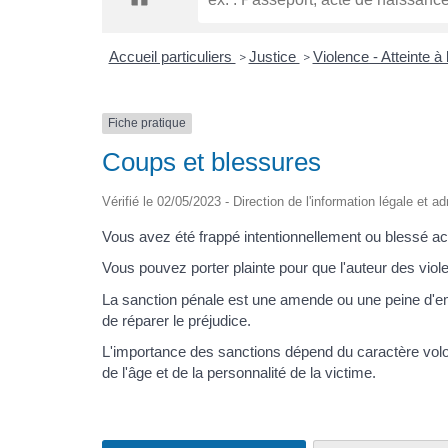
Accueil particuliers
Justice
Violence - Atteinte à l
>
>
Fiche pratique
Coups et blessures
Vérifié le 02/05/2023 - Direction de l'information légale et a
Vous avez été frappé intentionnellement ou blessé a
Vous pouvez porter plainte pour que l'auteur des violen
La sanction pénale est une amende ou une peine d'emp
de réparer le préjudice.
L'importance des sanctions dépend du caractère volont
de l'âge et de la personnalité de la victime.