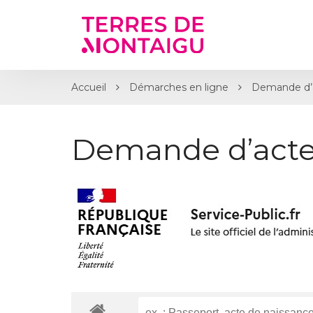
Gestion des traceurs
Accueil
Démarches en ligne
Demande d’
Demande d’acte