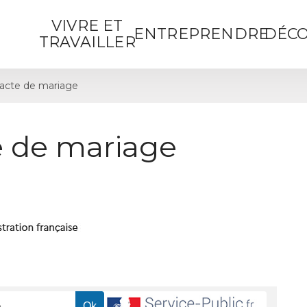
VIVRE ET
ENTREPRENDRE
DÉCO
TRAVAILLER
acte de mariage
 de mariage