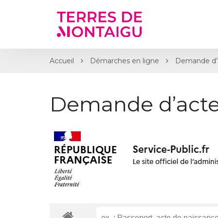
Gestion des traceurs
Accueil
Démarches en ligne
Demande d’
Demande d’acte