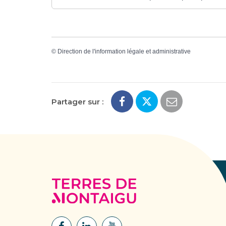
©
Direction de l'information légale et administrative
Partager sur :
Terres
de
Montaigu