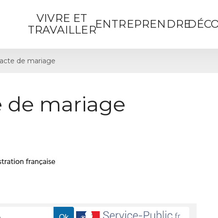
VIVRE ET
ENTREPRENDRE
DÉCO
TRAVAILLER
acte de mariage
 de mariage