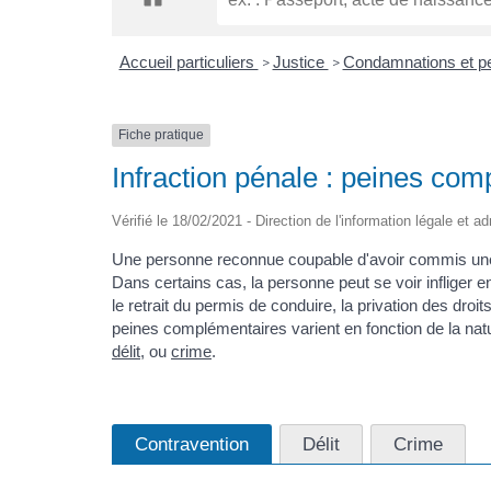
Accueil particuliers
Justice
Condamnations et p
>
>
Fiche pratique
Infraction pénale : peines co
Vérifié le 18/02/2021 - Direction de l'information légale et a
Une personne reconnue coupable d'avoir commis u
Dans certains cas, la personne peut se voir infliger
le retrait du permis de conduire, la privation des droit
peines complémentaires varient en fonction de la natu
délit
, ou
crime
.
Contravention
Délit
Crime