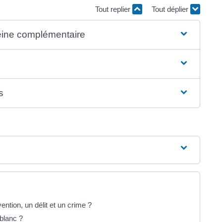
Tout replier
Tout déplier
peine complémentaire
s
ention, un délit et un crime ?
blanc ?