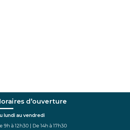
oraires d’ouverture
u lundi au vendredi
e 9h à 12h30 | De 14h à 17h30