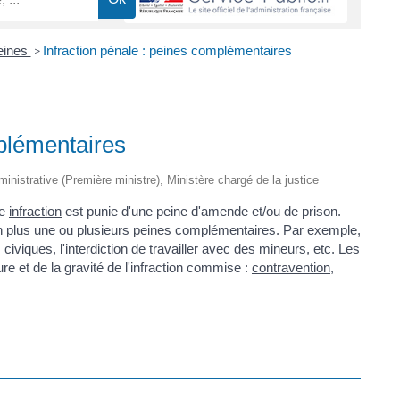
eines
Infraction pénale : peines complémentaires
>
mplémentaires
dministrative (Première ministre), Ministère chargé de la justice
ne
infraction
est punie d'une peine d'amende et/ou de prison.
 en plus une ou plusieurs peines complémentaires. Par exemple,
s civiques, l'interdiction de travailler avec des mineurs, etc. Les
re et de la gravité de l'infraction commise :
contravention
,