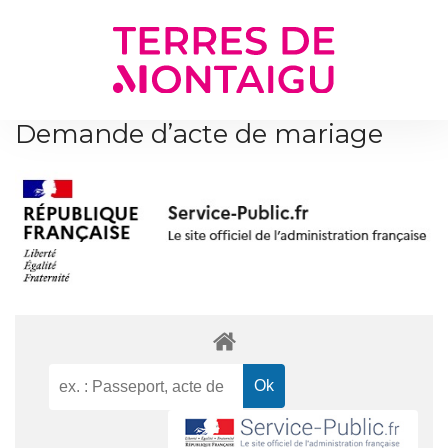
Gestion des traceurs
Demande d’acte de mariage