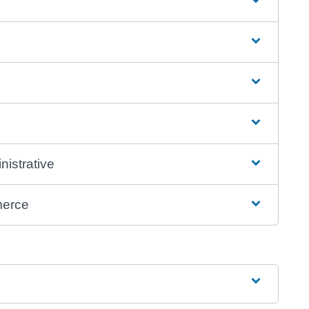
nistrative
merce