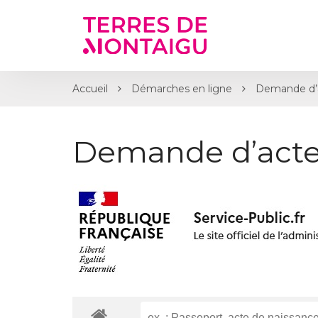
Gestion des traceurs
Accueil
Démarches en ligne
Demande d’
Demande d’acte