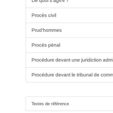
De quoi s'agit-il ?
Procès civil
Prud'hommes
Procès pénal
Procédure devant une juridiction admi
Procédure devant le tribunal de com
Textes de référence