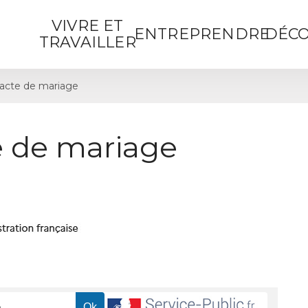
VIVRE ET
ENTREPRENDRE
DÉCO
TRAVAILLER
acte de mariage
 de mariage