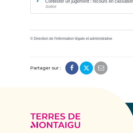
Contester un jugement : recours en cassatio
Justice
©
Direction de l'information légale et administrative
Partager sur :
Terres
de
Montaigu