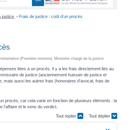
a justice
Frais de justice : coût d'un procès
>
ocès
dministrative (Première ministre), Ministère chargé de la justice
penses liées à un procès. Il y a les frais directement liés au
mmissaire de justice (anciennement huissier de justice et
e, mais aussi les autres frais (honoraires d'avocat, frais de
d'un procès, car cela varie en fonction de plusieurs éléments : la
e l'affaire et le sens du verdict.
Tout replier
Tout déplier